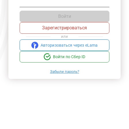
Войти
Зарегистрироваться
или
Авторизоваться через eLama
Войти по Сбер ID
Забыли пароль?