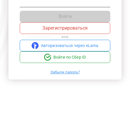
Войти
Зарегистрироваться
или
Авторизоваться через eLama
Войти по Сбер ID
Забыли пароль?