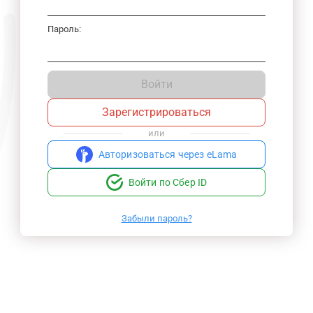
Пароль:
Войти
Зарегистрироваться
или
Авторизоваться через eLama
Войти по Сбер ID
Забыли пароль?