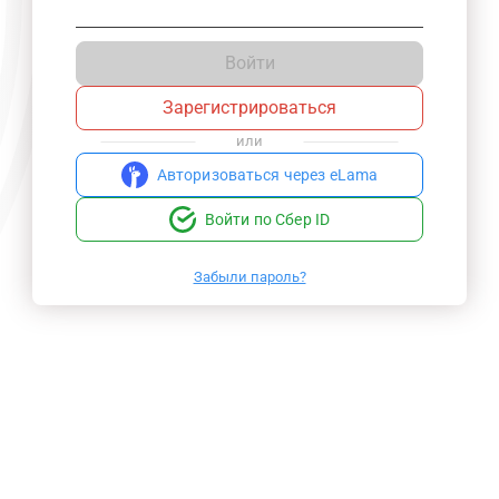
Войти
Зарегистрироваться
или
Авторизоваться через eLama
Войти по Сбер ID
Забыли пароль?