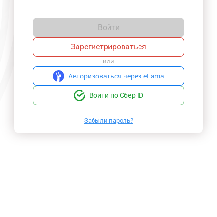
Войти
Зарегистрироваться
или
Авторизоваться через eLama
Войти по Сбер ID
Забыли пароль?