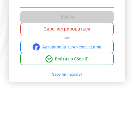
Войти
Зарегистрироваться
или
Авторизоваться через eLama
Войти по Сбер ID
Забыли пароль?