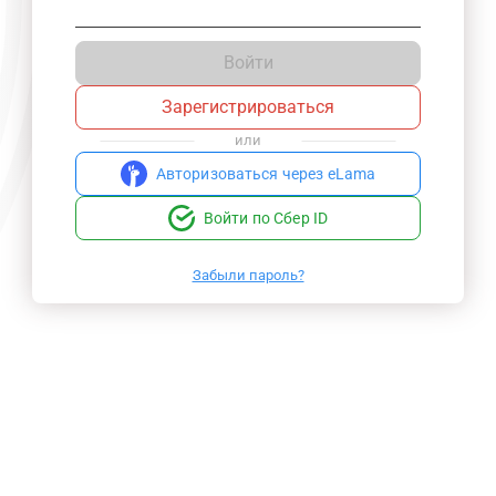
Войти
Зарегистрироваться
или
Авторизоваться через eLama
Войти по Сбер ID
Забыли пароль?