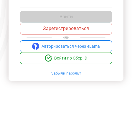
Войти
Зарегистрироваться
или
Авторизоваться через eLama
Войти по Сбер ID
Забыли пароль?