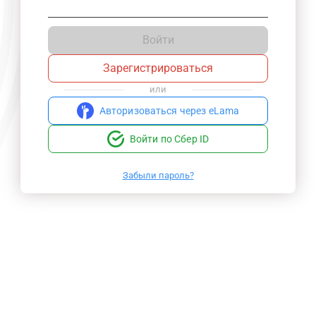
Войти
Зарегистрироваться
или
Авторизоваться через eLama
Войти по Сбер ID
Забыли пароль?