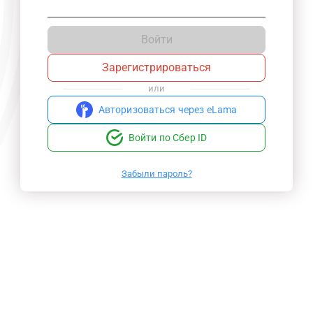
Войти
Зарегистрироваться
или
Авторизоваться через eLama
Войти по Сбер ID
Забыли пароль?