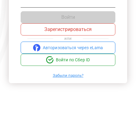
Войти
Зарегистрироваться
или
Авторизоваться через eLama
Войти по Сбер ID
Забыли пароль?