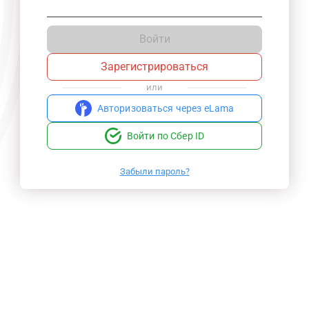
Войти
Зарегистрироваться
или
Авторизоваться через eLama
Войти по Сбер ID
Забыли пароль?