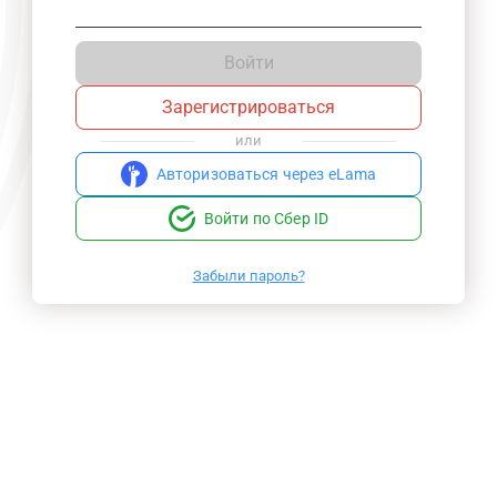
Войти
Зарегистрироваться
или
Авторизоваться через eLama
Войти по Сбер ID
Забыли пароль?