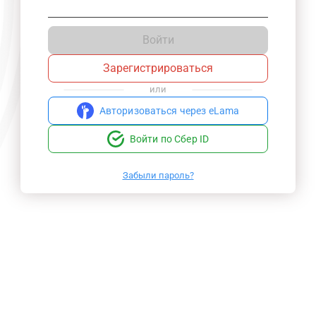
Войти
Зарегистрироваться
или
Авторизоваться через eLama
Войти по Сбер ID
Забыли пароль?