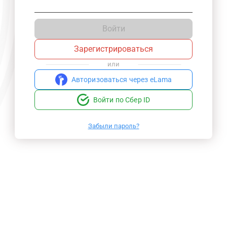
Войти
Зарегистрироваться
или
Авторизоваться через eLama
Войти по Сбер ID
Забыли пароль?