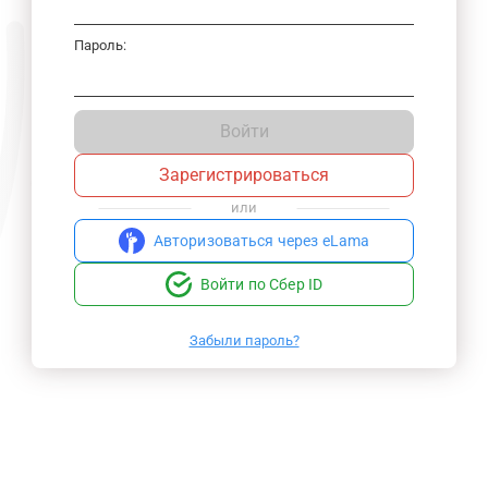
Пароль:
Войти
Зарегистрироваться
или
Авторизоваться через eLama
Войти по Сбер ID
Забыли пароль?