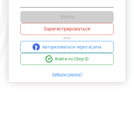
Войти
Зарегистрироваться
или
Авторизоваться через eLama
Войти по Сбер ID
Забыли пароль?