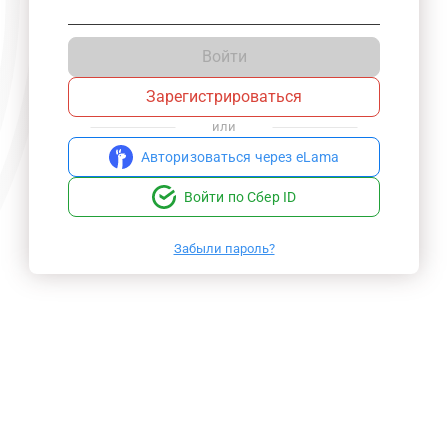
Войти
Зарегистрироваться
или
Авторизоваться через eLama
Войти по Сбер ID
Забыли пароль?