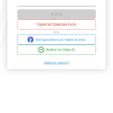
Войти
Зарегистрироваться
или
Авторизоваться через eLama
Войти по Сбер ID
Забыли пароль?