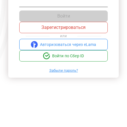
Войти
Зарегистрироваться
или
Авторизоваться через eLama
Войти по Сбер ID
Забыли пароль?