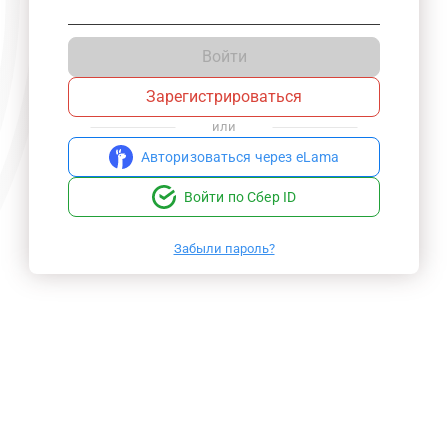
Войти
Зарегистрироваться
или
Авторизоваться через eLama
Войти по Сбер ID
Забыли пароль?