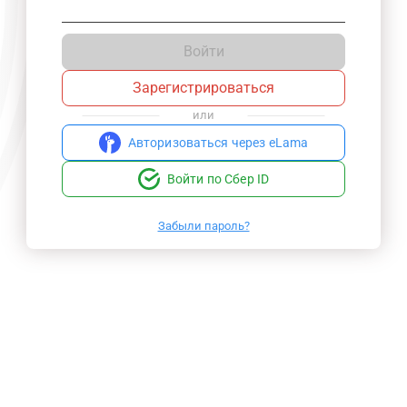
Войти
Зарегистрироваться
или
Авторизоваться через eLama
Войти по Сбер ID
Забыли пароль?