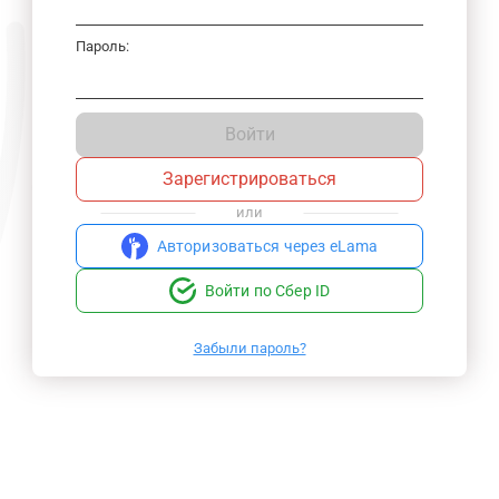
Пароль:
Войти
Зарегистрироваться
или
Авторизоваться через eLama
Войти по Сбер ID
Забыли пароль?