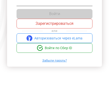
Войти
Зарегистрироваться
или
Авторизоваться через eLama
Войти по Сбер ID
Забыли пароль?