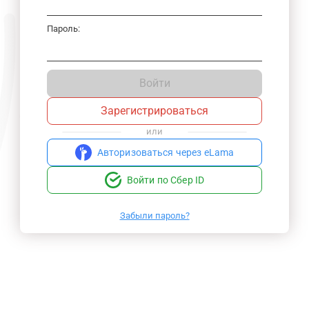
Пароль:
Войти
Зарегистрироваться
или
Авторизоваться через eLama
Войти по Сбер ID
Забыли пароль?