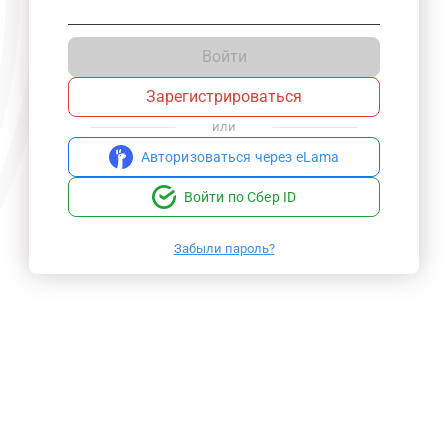
Войти
Зарегистрироваться
или
Авторизоваться через eLama
Войти по Сбер ID
Забыли пароль?