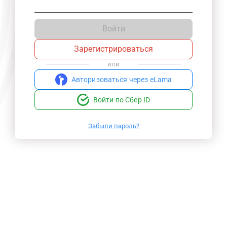
Войти
Зарегистрироваться
или
Авторизоваться через eLama
Войти по Сбер ID
Забыли пароль?