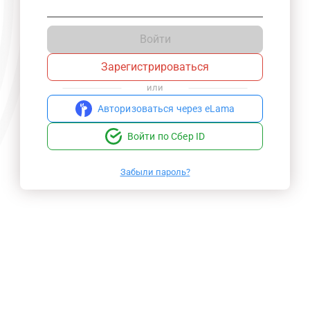
Войти
Зарегистрироваться
или
Авторизоваться через eLama
Войти по Сбер ID
Забыли пароль?