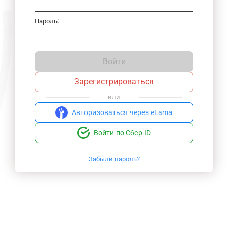
Пароль:
Войти
Зарегистрироваться
или
Авторизоваться через eLama
Войти по Сбер ID
Забыли пароль?