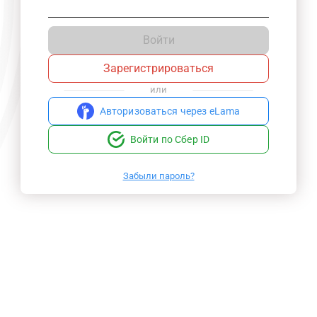
Войти
Зарегистрироваться
или
Авторизоваться через eLama
Войти по Сбер ID
Забыли пароль?