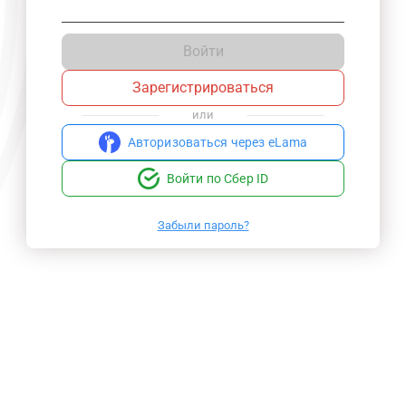
Войти
Зарегистрироваться
или
Авторизоваться через eLama
Войти по Сбер ID
Забыли пароль?