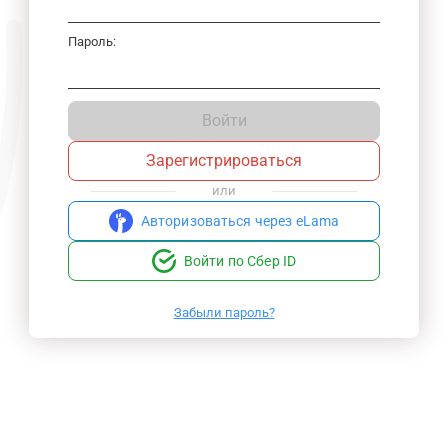
Пароль:
Войти
Зарегистрироваться
или
Авторизоваться через eLama
Войти по Сбер ID
Забыли пароль?