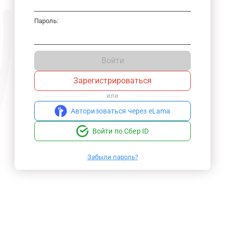
Пароль:
Войти
Зарегистрироваться
или
Авторизоваться через eLama
Войти по Сбер ID
Забыли пароль?