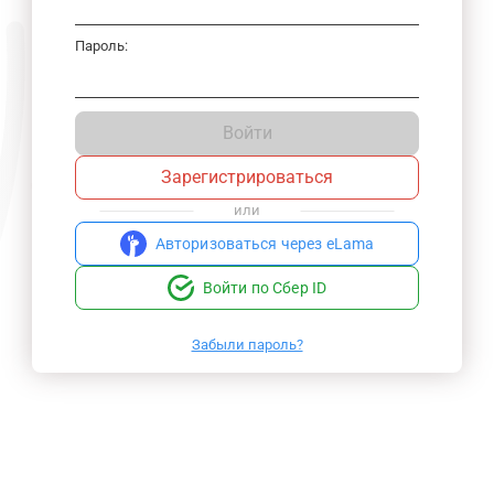
Пароль:
Войти
Зарегистрироваться
или
Авторизоваться через eLama
Войти по Сбер ID
Забыли пароль?