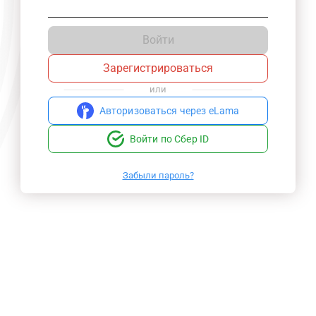
Войти
Зарегистрироваться
или
Авторизоваться через eLama
Войти по Сбер ID
Забыли пароль?