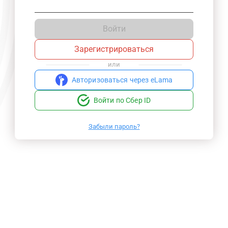
Войти
Зарегистрироваться
или
Авторизоваться через eLama
Войти по Сбер ID
Забыли пароль?