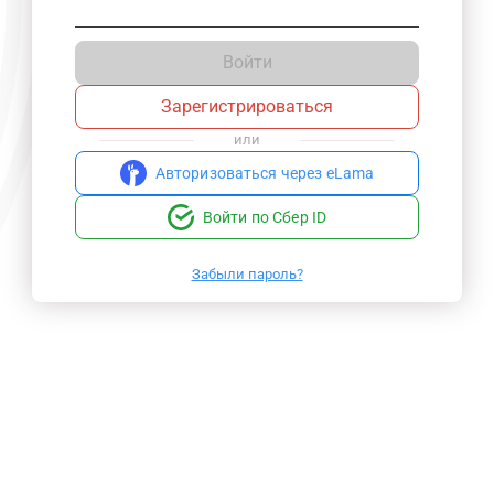
Войти
Зарегистрироваться
или
Авторизоваться через eLama
Войти по Сбер ID
Забыли пароль?