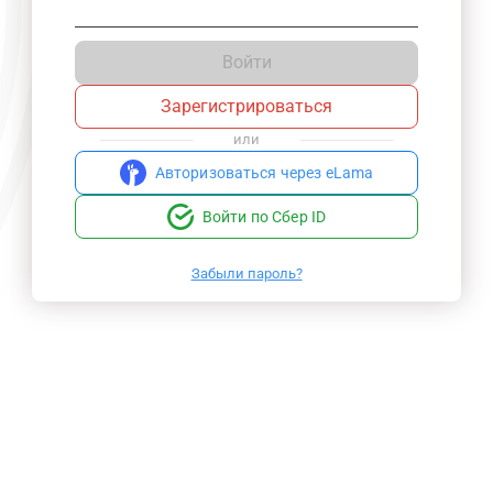
Войти
Зарегистрироваться
или
Авторизоваться через eLama
Войти по Сбер ID
Забыли пароль?