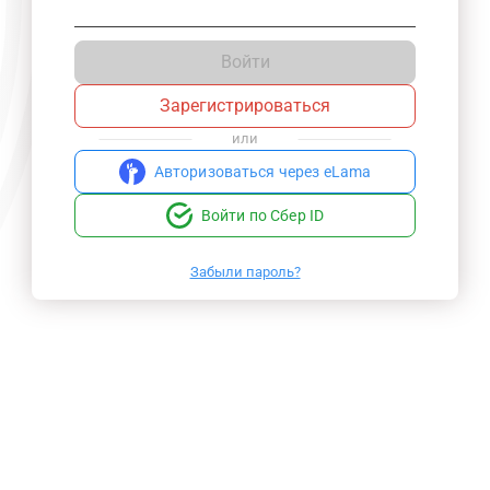
Войти
Зарегистрироваться
или
Авторизоваться через eLama
Войти по Сбер ID
Забыли пароль?