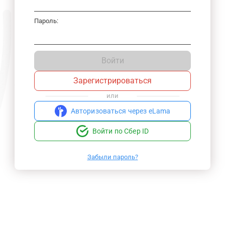
Пароль:
Войти
Зарегистрироваться
или
Авторизоваться через eLama
Войти по Сбер ID
Забыли пароль?