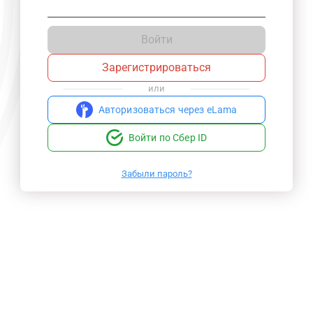
Войти
Зарегистрироваться
или
Авторизоваться через eLama
Войти по Сбер ID
Забыли пароль?