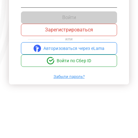
Войти
Зарегистрироваться
или
Авторизоваться через eLama
Войти по Сбер ID
Забыли пароль?