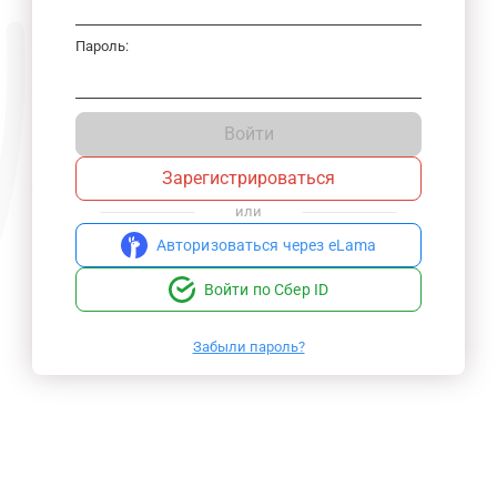
Пароль:
Войти
Зарегистрироваться
или
Авторизоваться через eLama
Войти по Сбер ID
Забыли пароль?