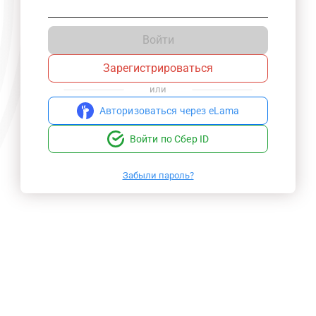
Войти
Зарегистрироваться
или
Авторизоваться через eLama
Войти по Сбер ID
Забыли пароль?