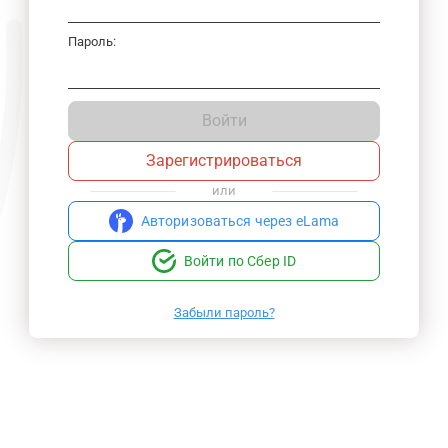
Пароль:
Войти
Зарегистрироваться
или
Авторизоваться через eLama
Войти по Сбер ID
Забыли пароль?