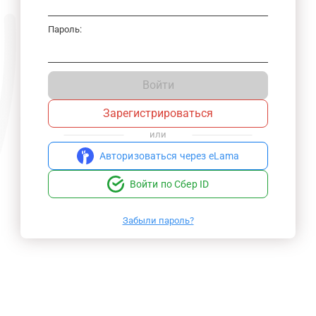
Пароль:
Войти
Зарегистрироваться
или
Авторизоваться через eLama
Войти по Сбер ID
Забыли пароль?