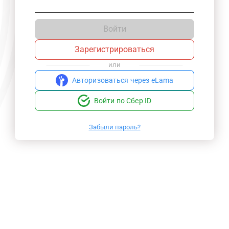
Войти
Зарегистрироваться
или
Авторизоваться через eLama
Войти по Сбер ID
Забыли пароль?