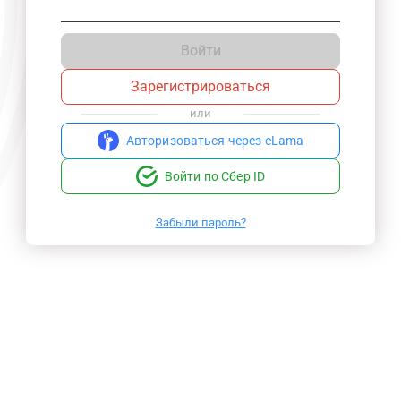
Войти
Зарегистрироваться
или
Авторизоваться через eLama
Войти по Сбер ID
Забыли пароль?