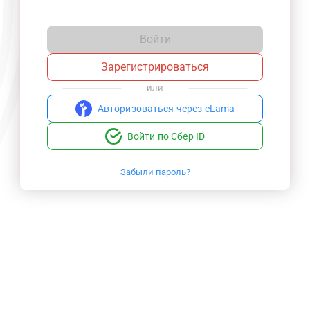
Войти
Зарегистрироваться
или
Авторизоваться через eLama
Войти по Сбер ID
Забыли пароль?