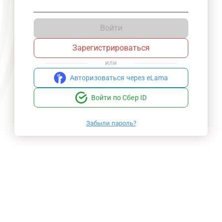
Войти
Зарегистрироваться
или
Авторизоваться через eLama
Войти по Сбер ID
Забыли пароль?